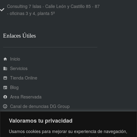
Consulting 7 Islas - Calle León y Castillo 85 - 87
- oficinas 3 y 4, planta 5ª
Enlaces Útiles
Inicio
Servicios
Tienda Online
Blog
Area Reservada
Canal de denuncias DG Group
Valoramos tu privacidad
Usamos cookies para mejorar su experiencia de navegación,
Legal