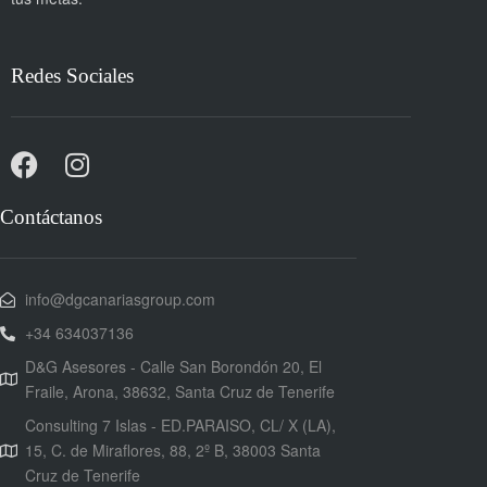
Redes Sociales
Contáctanos
info@dgcanariasgroup.com
+34 634037136
D&G Asesores - Calle San Borondón 20, El
Fraile, Arona, 38632, Santa Cruz de Tenerife
Consulting 7 Islas - ED.PARAISO, CL/ X (LA),
15, C. de Miraflores, 88, 2º B, 38003 Santa
Cruz de Tenerife