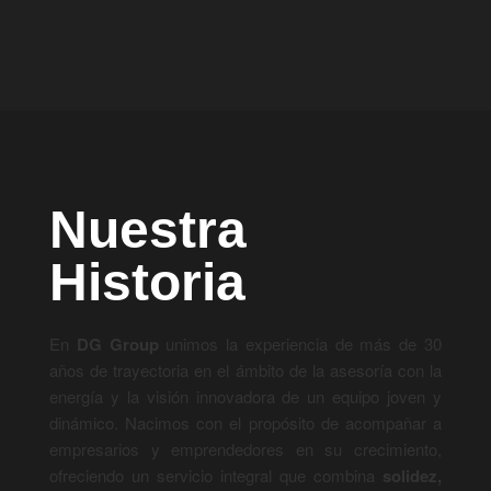
Nuestra
Historia
En
DG Group
unimos la experiencia de más de 30
años de trayectoria en el ámbito de la asesoría con la
energía y la visión innovadora de un equipo joven y
dinámico. Nacimos con el propósito de acompañar a
empresarios y emprendedores en su crecimiento,
ofreciendo un servicio integral que combina
solidez,