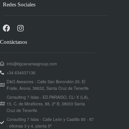
Redes Sociales
Contáctanos
info@dgcanariasgroup.com
+34 634037136
D&G Asesores - Calle San Borondón 20, El
Fraile, Arona, 38632, Santa Cruz de Tenerife
Consulting 7 Islas - ED.PARAISO, CL/ X (LA),
15, C. de Miraflores, 88, 2º B, 38003 Santa
Cruz de Tenerife
Consulting 7 Islas - Calle León y Castillo 85 - 87
- oficinas 3 y 4, planta 5ª