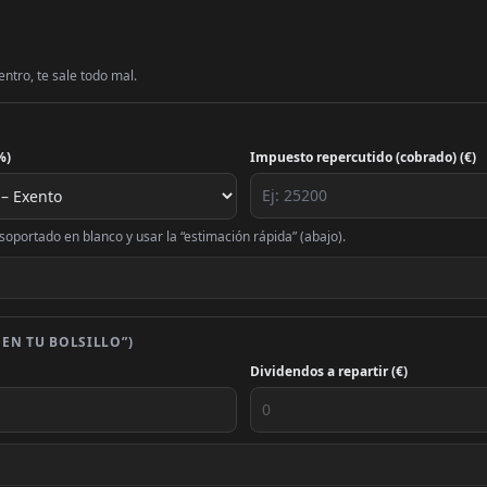
entro, te sale todo mal.
%)
Impuesto repercutido (cobrado) (€)
oportado en blanco y usar la “estimación rápida” (abajo).
EN TU BOLSILLO”)
Dividendos a repartir (€)