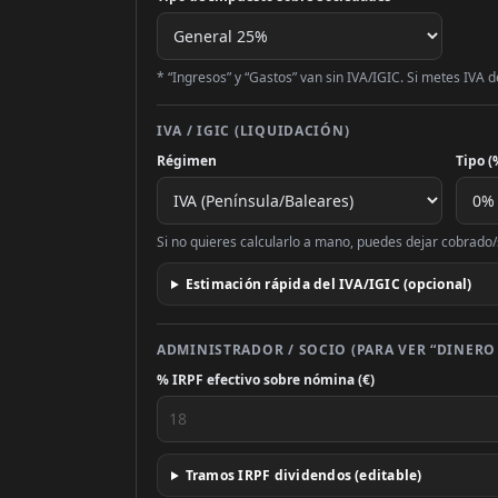
* “Ingresos” y “Gastos” van sin IVA/IGIC. Si metes IVA d
IVA / IGIC (LIQUIDACIÓN)
Régimen
Tipo (
Si no quieres calcularlo a mano, puedes dejar cobrado/s
Estimación rápida del IVA/IGIC (opcional)
ADMINISTRADOR / SOCIO (PARA VER “DINERO 
% IRPF efectivo sobre nómina (€)
Tramos IRPF dividendos (editable)