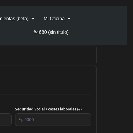
ientas (beta)
Mi Oficina
#4680 (sin título)
Seguridad Social / costes laborales (€)