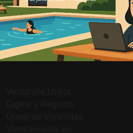
Ventanilla Única
Digital y Registro
Único de Viviendas
Vacacionales en