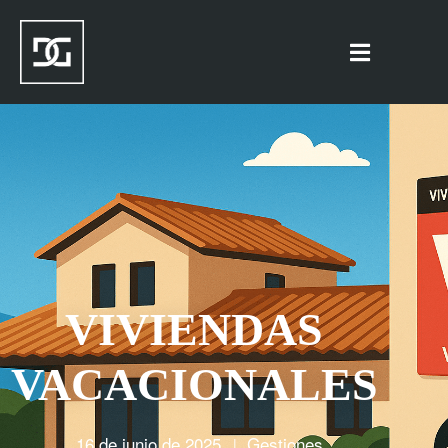
VIVIENDAS
VACACIONALES
16 de junio de 2025
Gestiones
|