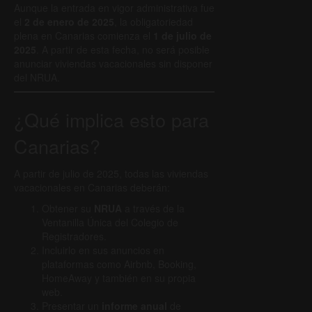
Aunque la entrada en vigor administrativa fue
el
2 de enero de 2025
, la obligatoriedad
plena en Canarias comienza el
1 de julio de
2025
. A partir de esta fecha, no será posible
anunciar viviendas vacacionales sin disponer
del NRUA.
¿Qué implica esto para
Canarias?
A partir de julio de 2025, todas las viviendas
vacacionales en Canarias deberán:
Obtener su
NRUA
a través de la
Ventanilla Única del Colegio de
Registradores.
Incluirlo en sus anuncios en
plataformas como Airbnb, Booking,
HomeAway y también en su propia
web.
Presentar un
informe anual
de