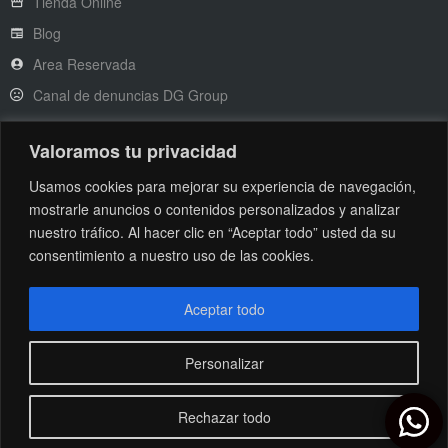
Tienda Online
Blog
Area Reservada
Canal de denuncias DG Group
Valoramos tu privacidad
Legal
Usamos cookies para mejorar su experiencia de navegación,
mostrarle anuncios o contenidos personalizados y analizar
nuestro tráfico. Al hacer clic en “Aceptar todo” usted da su
Aviso Legal
Condiciones Generales
consentimiento a nuestro uso de las cookies.
Politíca de cookies
Protección de Datos
Aceptar todo
Personalizar
@Copyright 2025 - DG Group
Rechazar todo