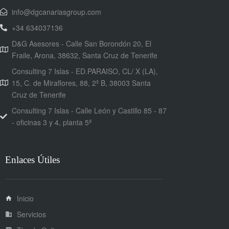
info@dgcanariasgroup.com
+34 634037136
D&G Asesores - Calle San Borondón 20, El
Fraile, Arona, 38632, Santa Cruz de Tenerife
Consulting 7 Islas - ED.PARAISO, CL/ X (LA),
15, C. de Miraflores, 88, 2º B, 38003 Santa
Cruz de Tenerife
Consulting 7 Islas - Calle León y Castillo 85 - 87
- oficinas 3 y 4, planta 5ª
Enlaces Útiles
Inicio
Servicios