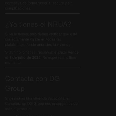
normativa de forma sencilla, segura y sin
complicaciones.
¿Ya tienes el NRUA?
Si ya lo tienes, solo debes verificar que esté
correctamente visible en todas las
plataformas donde anuncies tu vivienda.
Si aún no lo tienes, recuerda: el plazo
vence
el 1 de julio de 2025
. No esperes al último
momento.
Contacta con DG
Group
Si gestionas una vivienda vacacional en
Canarias, en DG Group nos encargamos de
todo el proceso: